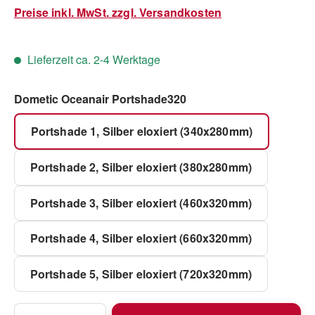
Preise inkl. MwSt. zzgl. Versandkosten
Lieferzeit ca. 2-4 Werktage
auswählen
Dometic Oceanair Portshade320
Portshade 1, Silber eloxiert (340x280mm)
Portshade 2, Silber eloxiert (380x280mm)
Portshade 3, Silber eloxiert (460x320mm)
Portshade 4, Silber eloxiert (660x320mm)
Portshade 5, Silber eloxiert (720x320mm)
Produkt Anzahl: Gib den gewünschten Wert