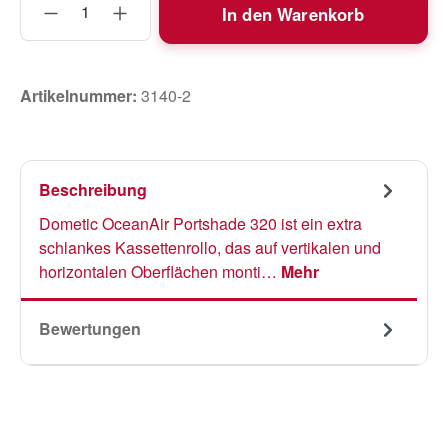
In den Warenkorb
Artikelnummer:
3140-2
Beschreibung
Dometic OceanAir Portshade 320 ist ein extra
schlankes Kassettenrollo, das auf vertikalen und
horizontalen Oberflächen monti…
Mehr
Bewertungen