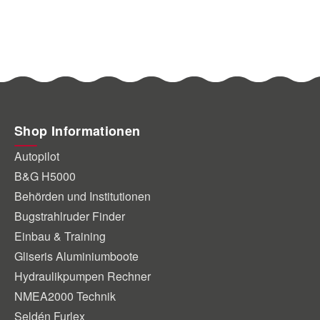
Shop Informationen
Autopilot
B&G H5000
Behörden und Institutionen
Bugstrahlruder Finder
Einbau & Training
Gliseris Aluminiumboote
Hydraulikpumpen Rechner
NMEA2000 Technik
Seldén Furlex