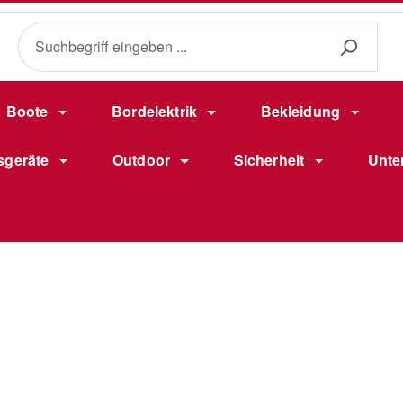
Boote
Bordelektrik
Bekleidung
sgeräte
Outdoor
Sicherheit
Unte