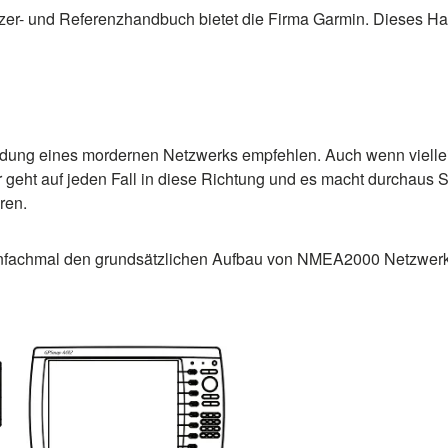
r- und Referenzhandbuch bietet die Firma Garmin. Dieses Han
ndung eines mordernen Netzwerks empfehlen. Auch wenn vielle
er geht auf jeden Fall in diese Richtung und es macht durchaus
ren.
einfachmal den grundsätzlichen Aufbau von NMEA2000 Netzwer