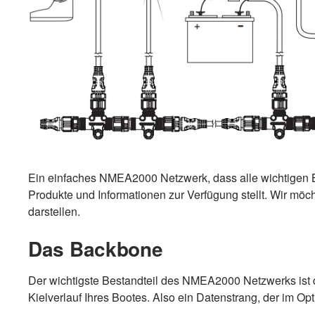
Ein einfaches NMEA2000 Netzwerk, dass alle wichtigen Be
Produkte und Informationen zur Verfügung stellt. Wir m
darstellen.
Das Backbone
Der wichtigste Bestandteil des NMEA2000 Netzwerks ist d
Kielverlauf Ihres Bootes. Also ein Datenstrang, der im O