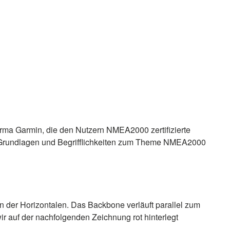
irma Garmin, die den Nutzern NMEA2000 zertifizierte
ar Grundlagen und Begrifflichkeiten zum Theme NMEA2000
 der Horizontalen. Das Backbone verläuft parallel zum
ir auf der nachfolgenden Zeichnung rot hinterlegt