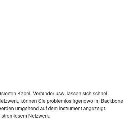
sierten Kabel, Verbinder usw. lassen sich schnell
Netzwerk, können Sie problemlos irgendwo im Backbone
t werden umgehend auf dem Instrument angezeigt.
d stromlosem Netzwerk.