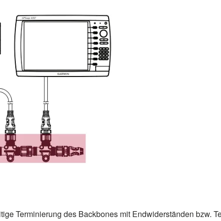
seitige Terminierung des Backbones mit Endwiderständen bzw. T