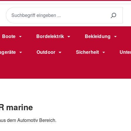
Boote
Bordelektrik
Bekleidung
sgeräte
Outdoor
Sicherheit
Unte
R marine
us dem Automotiv Bereich.