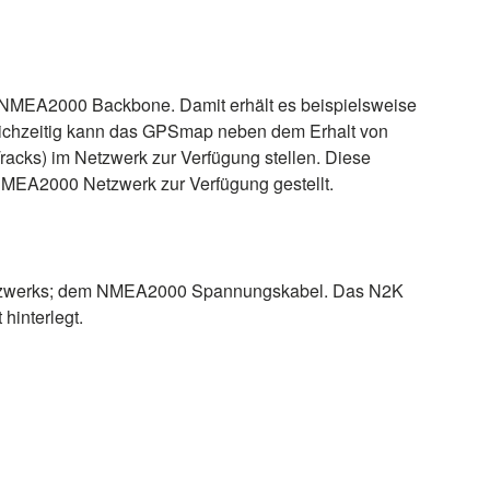
m NMEA2000 Backbone. Damit erhält es beispielsweise
Gleichzeitig kann das GPSmap neben dem Erhalt von
acks) im Netzwerk zur Verfügung stellen. Diese
NMEA2000 Netzwerk zur Verfügung gestellt.
 Netzwerks; dem NMEA2000 Spannungskabel. Das N2K
hinterlegt.