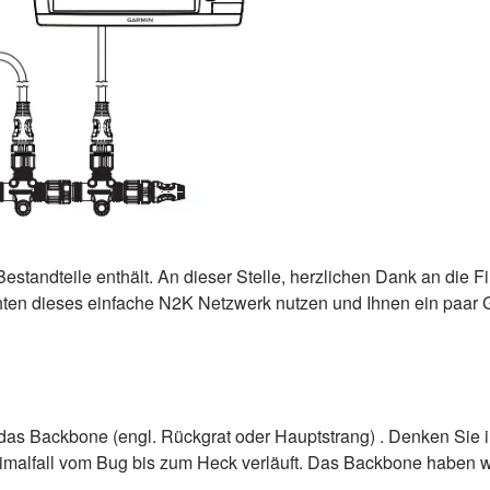
standteile enthält. An dieser Stelle, herzlichen Dank an die F
öchten dieses einfache N2K Netzwerk nutzen und Ihnen ein pa
as Backbone (engl. Rückgrat oder Hauptstrang) . Denken Sie in
ptimalfall vom Bug bis zum Heck verläuft. Das Backbone haben w