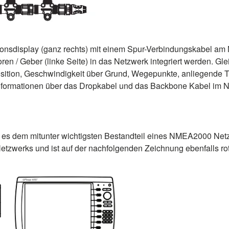
ionsdisplay (ganz rechts) mit einem Spur-Verbindungskabel a
oren / Geber (linke Seite) in das Netzwerk integriert werden. 
sition, Geschwindigkeit über Grund, Wegepunkte, anliegende Tr
Informationen über das Dropkabel und das Backbone Kabel im 
arf es dem mitunter wichtigsten Bestandteil eines NMEA2000
werks und ist auf der nachfolgenden Zeichnung ebenfalls rot 