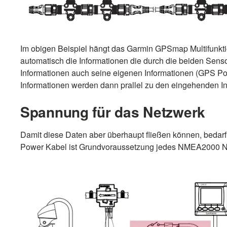
Im obigen Beispiel hängt das Garmin GPSmap Multifunkt
automatisch die Informationen die durch die beiden Sens
Informationen auch seine eigenen Informationen (GPS Po
Informationen werden dann prallel zu den eingehenden 
Spannung für das Netzwerk
Damit diese Daten aber überhaupt fließen können, bed
Power Kabel ist Grundvoraussetzung jedes NMEA2000 Netz