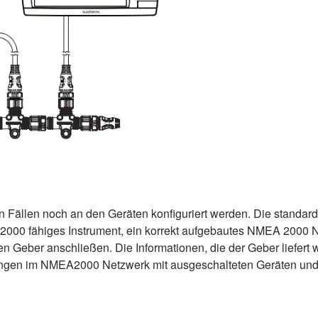
 Fällen noch an den Geräten konfiguriert werden. Die standardi
000 fähiges Instrument, ein korrekt aufgebautes NMEA 2000 
en Geber anschließen. Die Informationen, die der Geber liefer
erungen im NMEA2000 Netzwerk mit ausgeschalteten Geräten un