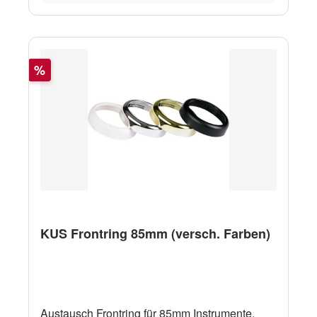
Rabatt
%
KUS Frontring 85mm (versch. Farben)
Austausch Frontring für 85mm Instrumente.