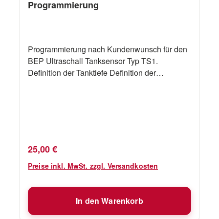
Programmierung
Programmierung nach Kundenwunsch für den
BEP Ultraschall Tanksensor Typ TS1.
Definition der Tanktiefe Definition der
Ausgangssignale
Regulärer Preis:
25,00 €
Preise inkl. MwSt. zzgl. Versandkosten
In den Warenkorb