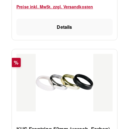
Preise inkl. MwSt. zzgl. Versandkosten
Details
Rabatt
%