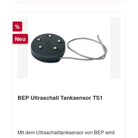
Rabatt
%
Neu
BEP Ultraschall Tanksensor TS1
Mit dem Ultraschalltanksensor von BEP wird