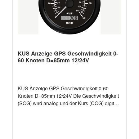
KUS Anzeige GPS Geschwindigkeit 0-
60 Knoten D=85mm 12/24V
KUS Anzeige GPS Geschwindigkeit 0-60
Knoten D=85mm 12/24V Die Geschwindigkeit
(SOG) wird analog und der Kurs (COG) digital
angezeigt. Die Signale stammen von einer 32-
Kanal-Hochleistungs-GPS-Antenne (im
Lieferumfang enthalten). Rote oder gelbe
Hintergrundbeleuchtung. Wasserdicht IP67.