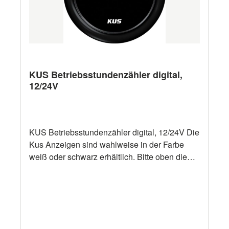
KUS Betriebsstundenzähler digital,
12/24V
KUS Betriebsstundenzähler digital, 12/24V Die
Kus Anzeigen sind wahlweise in der Farbe
weiß oder schwarz erhältlich. Bitte oben die
gewünschte Farbe auswählen.
Spezifikationen: IP-Schutzart: IP67 Spannung:
12/24 V Ø: 52,00 mm