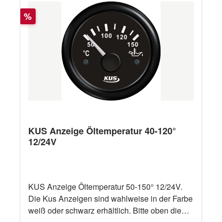
Rabatt
%
KUS Anzeige Öltemperatur 40-120°
12/24V
KUS Anzeige Öltemperatur 50-150° 12/24V.
Die Kus Anzeigen sind wahlweise in der Farbe
weiß oder schwarz erhältlich. Bitte oben die