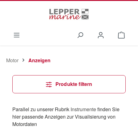
Zum Hauptinhalt springen
Waren
Motor
Anzeigen
Produkte filtern
Parallel zu unserer Rubrik
Instrumente
finden Sie
hier passende Anzeigen zur Visualisierung von
Motordaten