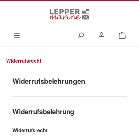
Zum Hauptinhalt springen
Waren
Widerrufsrecht
Widerrufsbelehrungen
Widerrufsbelehrung
Widerrufsrecht