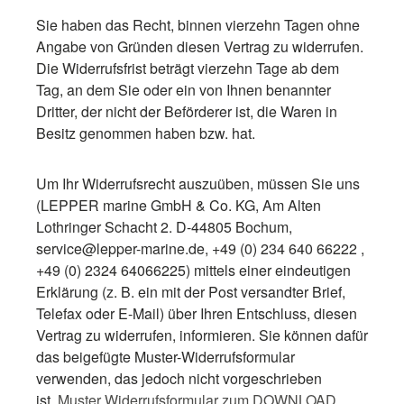
Sie haben das Recht, binnen vierzehn Tagen ohne
Angabe von Gründen diesen Vertrag zu widerrufen.
Die Widerrufsfrist beträgt vierzehn Tage ab dem
Tag, an dem Sie oder ein von Ihnen benannter
Dritter, der nicht der Beförderer ist, die Waren in
Besitz genommen haben bzw. hat.
Um Ihr Widerrufsrecht auszuüben, müssen Sie uns
(LEPPER marine GmbH & Co. KG, Am Alten
Lothringer Schacht 2. D-44805 Bochum,
service@lepper-marine.de, +49 (0) 234 640 66222 ,
+49 (0) 2324 64066225) mittels einer eindeutigen
Erklärung (z. B. ein mit der Post versandter Brief,
Telefax oder E-Mail) über Ihren Entschluss, diesen
Vertrag zu widerrufen, informieren. Sie können dafür
das beigefügte Muster-Widerrufsformular
verwenden, das jedoch nicht vorgeschrieben
ist.
Muster Widerrufsformular zum DOWNLOAD
.