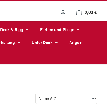
0,00 €
Waren
Deck & Rigg
Farben und Pflege
rhaltung
Unter Deck
Angeln