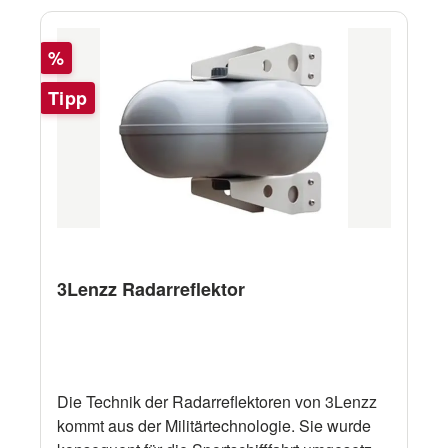
Rabatt
%
Tipp
3Lenzz Radarreflektor
Die Technik der Radarreflektoren von 3Lenzz
kommt aus der Militärtechnologie. Sie wurde