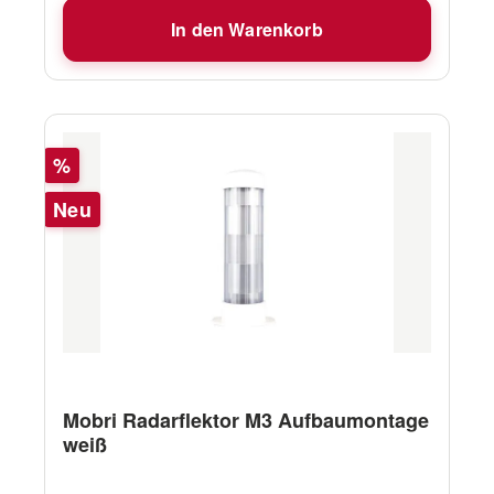
In den Warenkorb
Rabatt
%
Neu
Mobri Radarflektor M3 Aufbaumontage
weiß