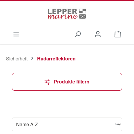
Zum Hauptinhalt springen
Waren
Sicherheit
Radarreflektoren
Produkte filtern