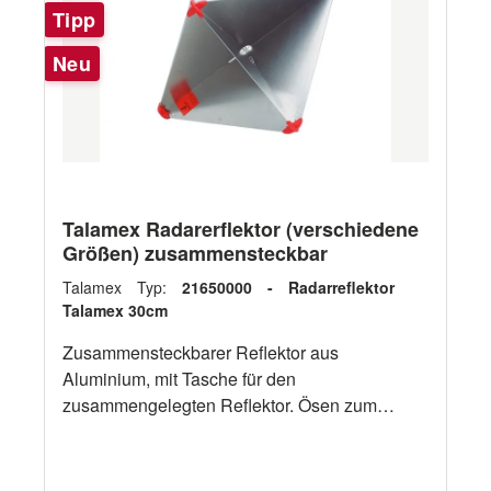
Tipp
Neu
Talamex Radarerflektor (verschiedene
Größen) zusammensteckbar
Talamex Typ:
21650000 - Radarreflektor
Talamex 30cm
Zusammensteckbarer Reflektor aus
Aluminium, mit Tasche für den
zusammengelegten Reflektor. Ösen zum
Vorheißen. Bitte oben die gewünschte Größe
auswählen: ArtikelnummerBeschreibung
21650000 Abm.: 30cm. 21650001 Abm.: 35cm.