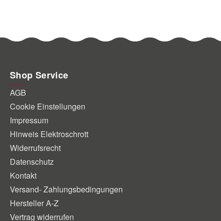
ne
falten
 Werkzeug
 eine
Shop Service
AGB
Cookie Einstellungen
Impressum
Hinweis Elektroschrott
Widerrufsrecht
Datenschutz
Kontakt
Versand- Zahlungsbedingungen
Hersteller A-Z
Vertrag widerrufen