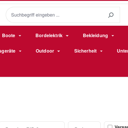
Boote
Bordelektrik
Bekleidung
sgeräte
Outdoor
Sicherheit
Unte
Filter
Versa