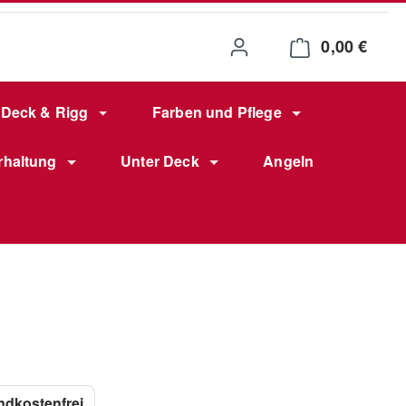
0,00 €
Waren
Deck & Rigg
Farben und Pflege
rhaltung
Unter Deck
Angeln
 hinzufügen: Versandkostenfrei
ndkostenfrei