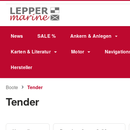
m Hauptinhalt springen
Zur Suche springen
Zur Hauptnavigation springen
News
SALE %
Ankern & Anlegen
Karten & Literatur
Motor
Navigation
Hersteller
Boote
Tender
Tender