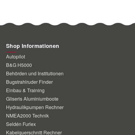
gefärbtes Polyester für
Trolley ganz einfach auf ei
sten, langlebigen und
kompakte Größe zusammen
n Bezug. Merkmale
und die Räder sogar ohne
eisend und
mit Schnellspannstiften für
sistent zusätzliches
kompakte Aufbewahrung
 für optimalen Schutz
demontieren. Lieferung mit
g für eine optionale
Spanngurt.
Shop Informationen
e 3 verstellbare Bänder mit
Autopilot
verschlüssen D-Ringe zur
B&G H5000
en Sicherung der
mit einer
Behörden und Institutionen
ungstasche aus Netzstoff
Bugstrahlruder Finder
Artikelnummer
Einbau & Training
cm Bootsbreite max. cm
Gliseris Aluminiumboote
- 240 150 91101902
Hydraulikpumpen Rechner
60 - 290
NMEA2000 Technik
- 370 180 91101906
Seldén Furlex
200
Kabelquerschnitt Rechner