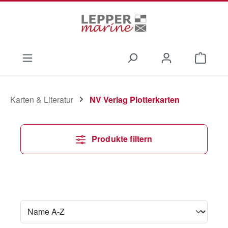
Zum Hauptinhalt springen
Waren
Karten & Literatur
NV Verlag Plotterkarten
Produkte filtern