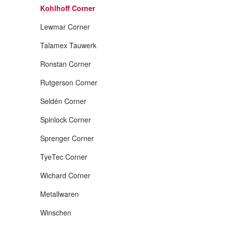
Kohlhoff Corner
Lewmar Corner
Talamex Tauwerk
Ronstan Corner
Rutgerson Corner
Seldén Corner
Spinlock Corner
Sprenger Corner
TyeTec Corner
Wichard Corner
Metallwaren
Winschen