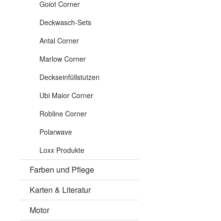
Goiot Corner
Deckwasch-Sets
Antal Corner
Marlow Corner
Deckseinfüllstutzen
Ubi Maior Corner
Robline Corner
Polarwave
Loxx Produkte
Farben und Pflege
Karten & Literatur
Motor