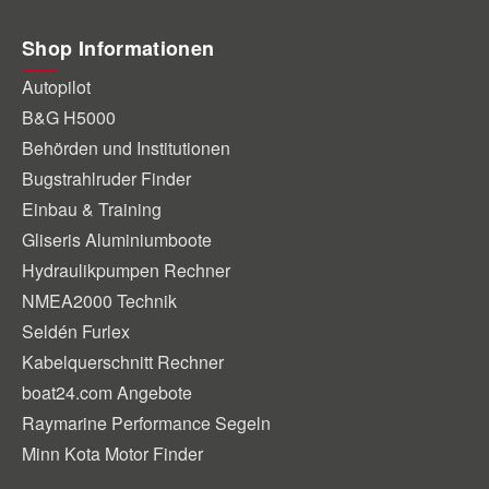
Shop Informationen
Autopilot
B&G H5000
Behörden und Institutionen
Bugstrahlruder Finder
Einbau & Training
Gliseris Aluminiumboote
Hydraulikpumpen Rechner
NMEA2000 Technik
Seldén Furlex
Kabelquerschnitt Rechner
boat24.com Angebote
Raymarine Performance Segeln
Minn Kota Motor Finder