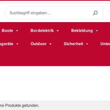
Boote
Bordelektrik
Bekleidung
sgeräte
Outdoor
Sicherheit
Unte
ne Produkte gefunden.