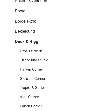
Ankern & Anlegen
Boote
Bordelektrik
Bekleidung
Deck & Rigg
Liros Tauwerk
Tische und Stühle
Harken Corner
Gleistein Corner
Trapez & Gurte
allen Corner
Barton Corner