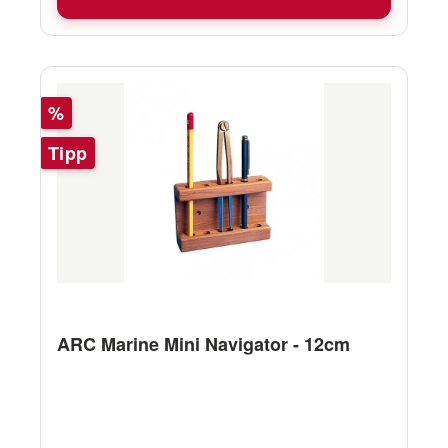
Rabatt
%
Tipp
ARC Marine Mini Navigator - 12cm