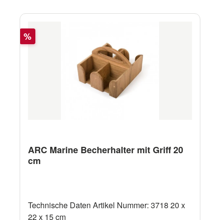
Rabatt
%
ARC Marine Becherhalter mit Griff 20
cm
Technische Daten Artikel Nummer: 3718 20 x
22 x 15 cm