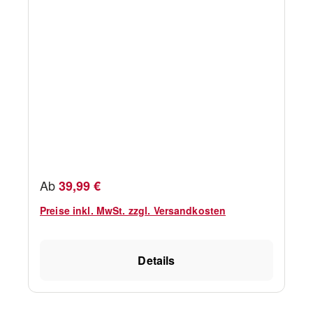
Regulärer Preis:
Ab
39,99 €
Preise inkl. MwSt. zzgl. Versandkosten
Details