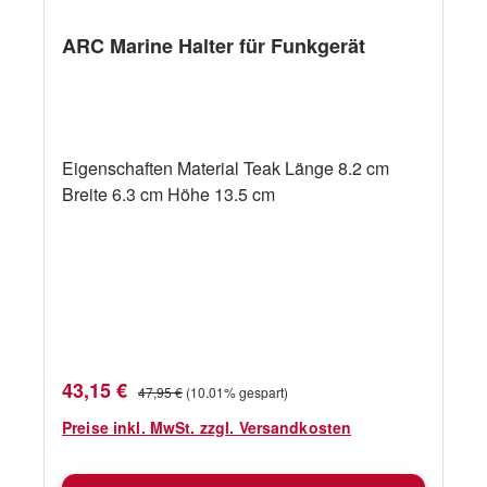
ARC Marine Halter für Funkgerät
Eigenschaften Material Teak Länge 8.2 cm
Breite 6.3 cm Höhe 13.5 cm
Verkaufspreis:
Regulärer Preis:
43,15 €
47,95 €
(10.01% gespart)
Preise inkl. MwSt. zzgl. Versandkosten