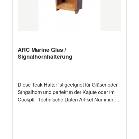
ARC Marine Glas /
Signalhornhalterung
Diese Teak Halter ist geeignet für Gläser oder
Singalhorn und perfekt in der Kajüte oder im
Cockpit. Technische Daten Artikel Nummer:
3040 13 x 11,5 x 10 cmLoch : ø 8 cm