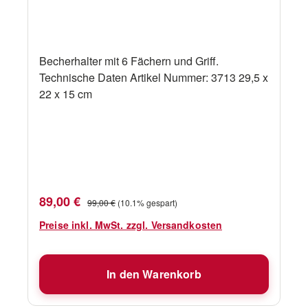
Becherhalter mit 6 Fächern und Griff.
Technische Daten Artikel Nummer: 3713 29,5 x
22 x 15 cm
Verkaufspreis:
Regulärer Preis:
89,00 €
99,00 €
(10.1% gespart)
Preise inkl. MwSt. zzgl. Versandkosten
In den Warenkorb