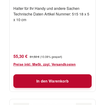
Halter für Ihr Handy und andere Sachen
Technische Daten Artikel Nummer: 515 18 x 5
x 10 cm
Verkaufspreis:
Regulärer Preis:
55,30 €
61,50 €
(10.08% gespart)
Preise inkl. MwSt. zzgl. Versandkosten
In den Warenkorb