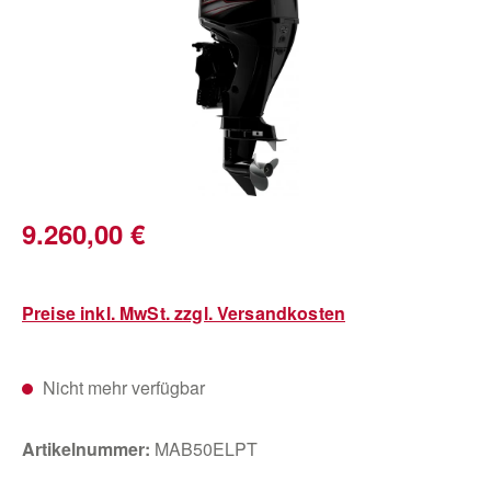
Regulärer Preis:
9.260,00 €
Preise inkl. MwSt. zzgl. Versandkosten
Nicht mehr verfügbar
Artikelnummer:
MAB50ELPT