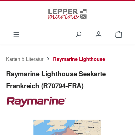
Zum Hauptinhalt springen
Waren
Karten & Literatur
Raymarine Lighthouse
Raymarine Lighthouse Seekarte
Frankreich (R70794-FRA)
Bildergalerie überspringen