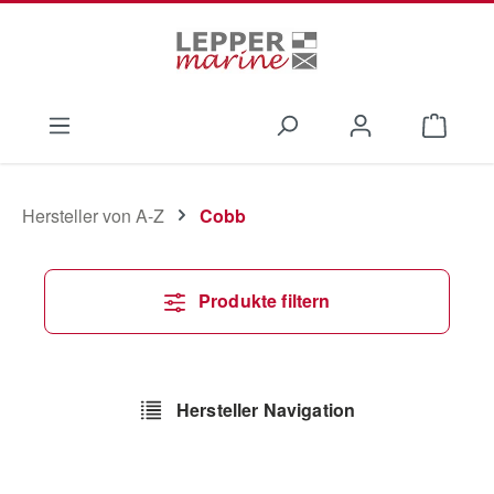
Zum Hauptinhalt springen
Waren
Hersteller von A-Z
Cobb
Produkte filtern
Hersteller Navigation