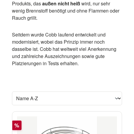
Produkts, das
außen nicht heiß
wird, nur sehr
wenig Brennstoff benötigt und ohne Flammen oder
Rauch grillt.
Seitdem wurde Cobb laufend entwickelt und
modernisiert, wobei das Prinzip immer noch
dasselbe ist. Cobb hat weltweit viel Anerkennung
und zahlreiche Auszeichnungen sowie gute
Platzierungen in Tests erhalten.
Rabatt
%