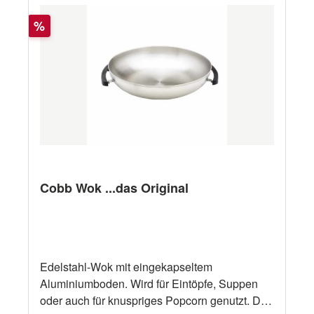
Rabatt
%
Cobb Wok ...das Original
Edelstahl-Wok mit eingekapseltem
Aluminiumboden. Wird für Eintöpfe, Suppen
oder auch für knuspriges Popcorn genutzt. Der