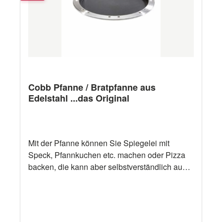
Cobb Pfanne / Bratpfanne aus
Edelstahl ...das Original
Mit der Pfanne können Sie Spiegelei mit
Speck, Pfannkuchen etc. machen oder Pizza
backen, die kann aber selbstverständlich auch
zum Grillen benutzt werden. Für Cobb Premier
Air Deluxe