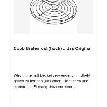
Cobb Bratenrost (hoch) ...das Original
Wird immer mit Deckel verwendet um indirekt
grillen zu können (für Braten, Hähnchen und
mariniertes Fleisch). Jetzt mit einer
zusätzlichen Kante, damit Sie noch mehr
Fleisch grillen können, ohne dass es über die
Kante geht. Für Cobb Premier Air Deluxe