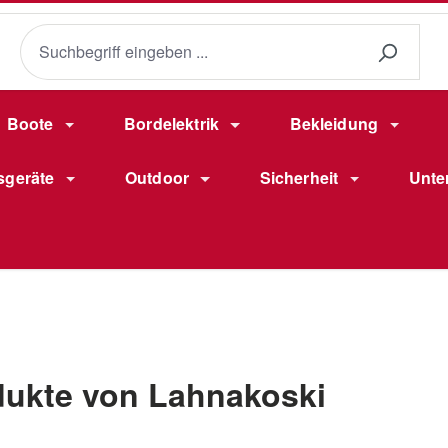
Boote
Bordelektrik
Bekleidung
sgeräte
Outdoor
Sicherheit
Unte
dukte von Lahnakoski