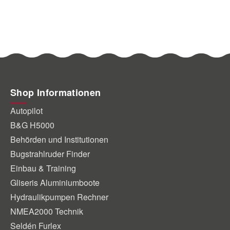
Shop Informationen
Autopilot
B&G H5000
Behörden und Institutionen
Bugstrahlruder Finder
Einbau & Training
Gliseris Aluminiumboote
Hydraulikpumpen Rechner
NMEA2000 Technik
Seldén Furlex