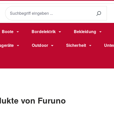
Boote
Bordelektrik
Bekleidung
sgeräte
Outdoor
Sicherheit
Unte
dukte von Furuno