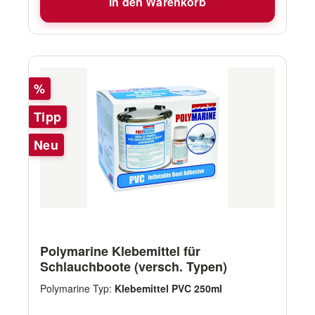
In den Warenkorb
Rabatt
%
Tipp
Neu
Polymarine Klebemittel für
Schlauchboote (versch. Typen)
Polymarine Typ:
Klebemittel PVC 250ml