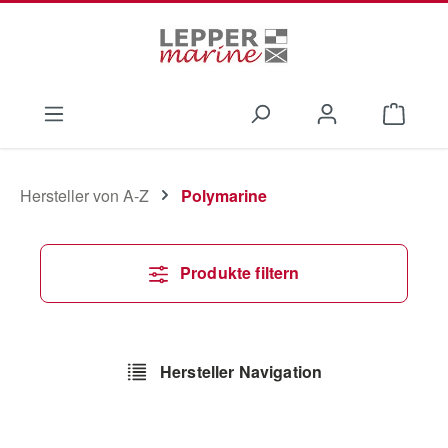
Zum Hauptinhalt springen
Waren
Hersteller von A-Z
Polymarine
Produkte filtern
Hersteller Navigation