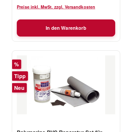
Preise inkl. MwSt. zzgl. Versandkosten
In den Warenkorb
Rabatt
%
Tipp
Neu