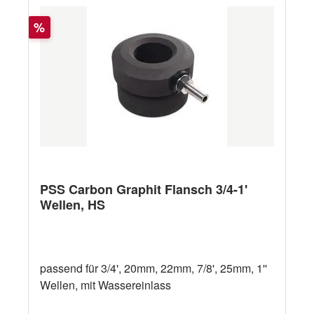
Rabatt
%
PSS Carbon Graphit Flansch 3/4-1'
Wellen, HS
passend für 3/4', 20mm, 22mm, 7/8', 25mm, 1''
Wellen, mit Wassereinlass