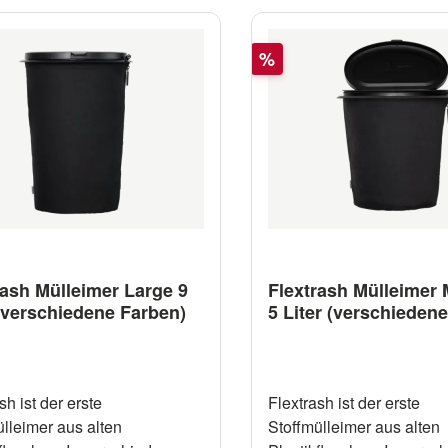
Rabatt
%
rash Mülleimer Large 9
Flextrash Mülleimer
 (verschiedene Farben)
5 Liter (verschieden
sh ist der erste
Flextrash ist der erste
ülleimer aus alten
Stoffmülleimer aus alten