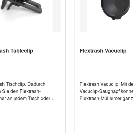
) Die Lieferung erfolgt ohne
x B x H) Die Lieferung er
ieser muss separat bestellt
Clip. Dieser muss separat
Eigenschaften Material
werden. Eigenschaften Material
yceltes PET Farbe je
100 % recyceltes PET Farbe je
änge 27 cm Breite
nach Auswahl Länge 27 cm Breite
18 cm Höhe 40 cm Inhalt 9 L
18 cm Höhe 27 cm In
rash Tableclip
Flextrash Vacuclip
ash Tischclip. Dadurch
Flextrash Vacuclip. Mit 
 Sie den Flextrash-
Vacuclip-Saugnapf könn
mer an jedem Tisch oder
Flextrash-Mülleimer ganz
tisch mit einer Breite
an allen glatten Oberfläc
hen 10 mm und 40 mm
befestigen und auch leich
gen. Praktisch für den
bewegen. Die perfekte
tisch, beim Camping, im
Abfalllösung, wo immer S