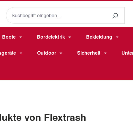
Boote
Bordelektrik
Bekleidung
sgeräte
Outdoor
Sicherheit
Unte
ukte von Flextrash