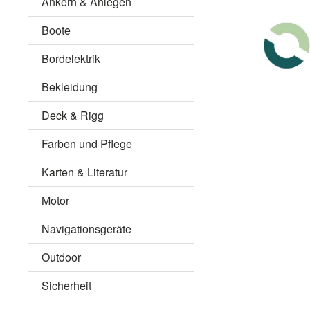
Ankern & Anlegen
Boote
Bordelektrik
Bekleidung
Deck & Rigg
Farben und Pflege
Karten & Literatur
Motor
Navigationsgeräte
Outdoor
Sicherheit