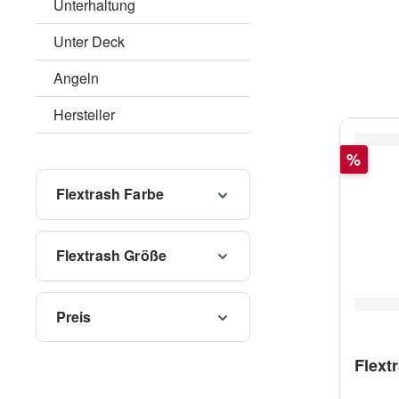
Unterhaltung
Unter Deck
Angeln
Hersteller
Rabatt
%
Flextrash Farbe
Flextrash Größe
Preis
Flext