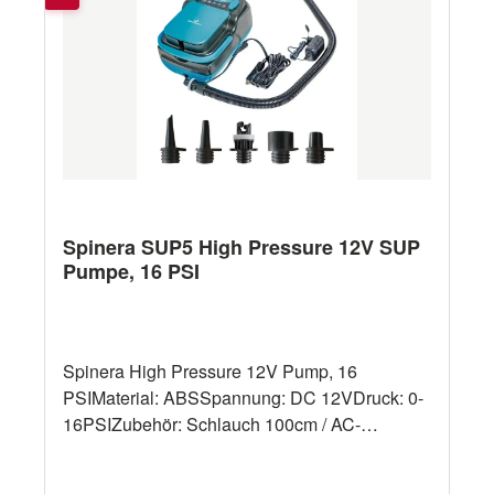
Spinera SUP5 High Pressure 12V SUP
Pumpe, 16 PSI
Spinera High Pressure 12V Pump, 16
PSIMaterial: ABSSpannung: DC 12VDruck: 0-
16PSIZubehör: Schlauch 100cm / AC-
LadegerätLeistung: 110W (A) 100W
(B)Batteriekapazität: Lithiumbatterie,