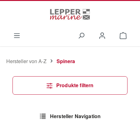
Zum Hauptinhalt springen
Waren
Hersteller von A-Z
Spinera
Produkte filtern
Hersteller Navigation