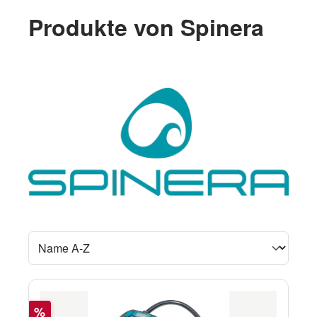
Produkte von Spinera
Rabatt
%