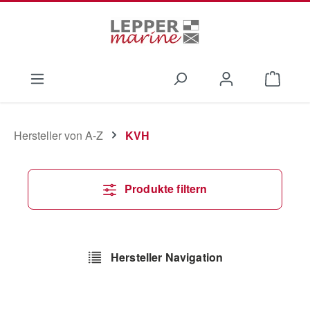
Zum Hauptinhalt springen
Waren
Hersteller von A-Z
KVH
Produkte filtern
Hersteller Navigation