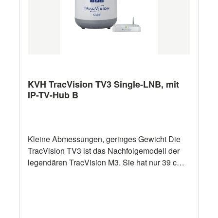
KVH TracVision TV3 Single-LNB, mit
IP-TV-Hub B
Kleine Abmessungen, geringes Gewicht Die
TracVision TV3 ist das Nachfolgemodell der
legendären TracVision M3. Sie hat nur 39 cm
Durchmesser und ist ganze 44 cm hoch.
Gegenüber Systemen mit gleichem
Antennengewinn sind diese Antennen im
Volumen ca. 40 % kleiner. Auch das Gewicht