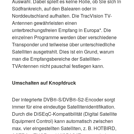
Auswahl. Dabei spielt es keine Rolle, ob Sie sich in
Südfrankreich, auf den Balearen oder in
Norddeutschland aufhalten. Die TracVision TV-
Antennen gewährleisten einen
unterbrechungsfreien Empfang in Europa*. Die
einzelnen Programme werden über verschiedene
Transponder und teilweise über unterschiedliche
Satelliten ausgetrahlt. Dies ist ein Grund, warum
man die Empfangsbereiche der Satelliten-
TVAntennen nicht pauschal festlegen kann.
Umschalten auf Knopfdruck
Der integrierte DVB®-S/DVB®-S2-Encoder sorgt
immer für eine eindeutige Satellitenidentifikation.
Durch die DiSEqC-Kompatibilität (Digital Satellite
Equipment Control) kann automatisch zwischen
max. vier eingestellten Satelliten, z. B. HOTBIRD,