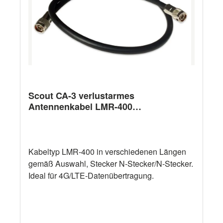
Scout CA-3 verlustarmes
Antennenkabel LMR-400
(verschiedene Längen)
Kabeltyp LMR-400 in verschiedenen Längen
gemäß Auswahl, Stecker N-Stecker/N-Stecker.
Ideal für 4G/LTE-Datenübertragung.