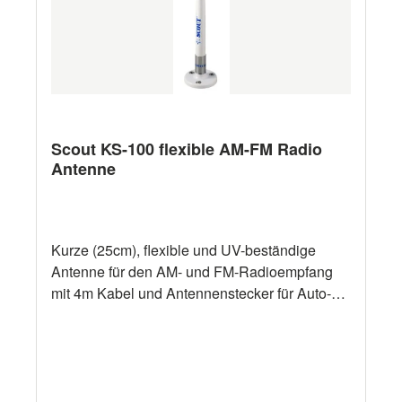
Scout KS-100 flexible AM-FM Radio
Antenne
Kurze (25cm), flexible und UV-beständige
Antenne für den AM- und FM-Radioempfang
mit 4m Kabel und Antennenstecker für Auto-
und Marineradios. Lieferung mit Gewinde-
Antennehalter zur schnellen Demontage der
Antenne. Frequenz 88-108MHz Impedanz 75
Ohm Länge 25cm Gewicht 0,09kg