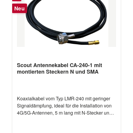
Neu
Scout Antennekabel CA-240-1 mit
montierten Steckern N und SMA
Koaxialkabel vom Typ LMR-240 mit geringer
Signaldämpfung, ideal für die Installation von
4G/5G-Antennen, 5 m lang mit N-Stecker und
SMA-Stecker.Mit einem Durchmesser von 6
mm ermöglicht dieser Kabeltyp dank seiner