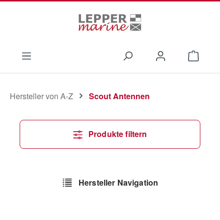
Zum Hauptinhalt springen
Waren
Hersteller von A-Z
Scout Antennen
Produkte filtern
Hersteller Navigation