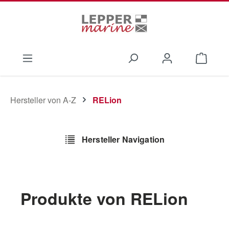
Zum Hauptinhalt springen
Waren
Hersteller von A-Z
RELion
Hersteller Navigation
Produkte von RELion